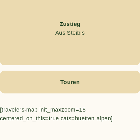
Zustieg
Aus Steibis
Touren
[travelers-map init_maxzoom=15
centered_on_this=true cats=huetten-alpen]