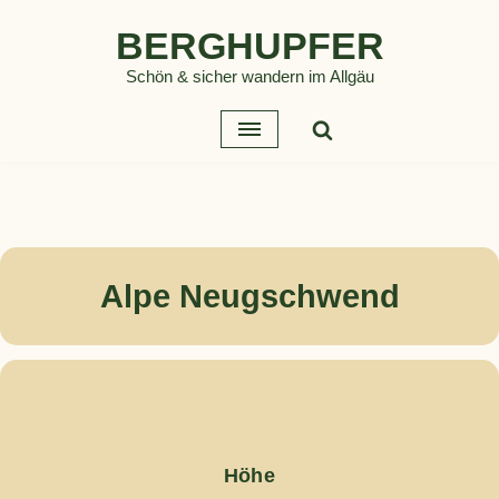
BERGHUPFER
Zum
Schön & sicher wandern im Allgäu
Inhalt
springen
Alpe Neugschwend
Höhe