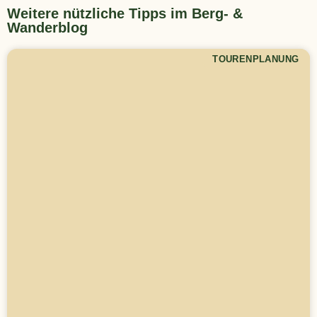
Weitere nützliche Tipps im Berg- &
Wanderblog
TOURENPLANUNG