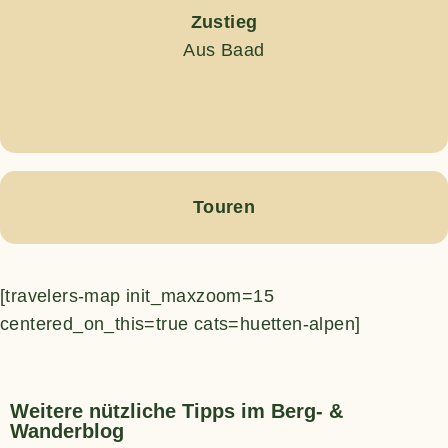
Zustieg
Aus Baad
Touren
[travelers-map init_maxzoom=15
centered_on_this=true cats=huetten-alpen]
Weitere nützliche Tipps im Berg- &
Wanderblog