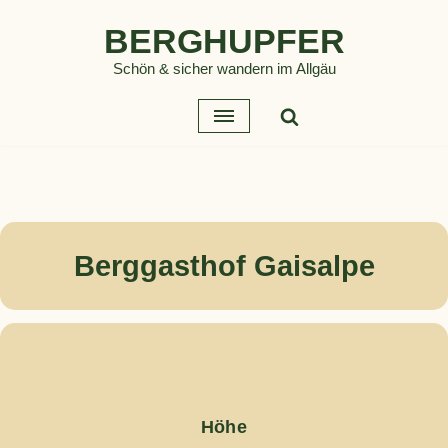
BERGHUPFER
Zum
Schön & sicher wandern im Allgäu
Inhalt
springen
Berggasthof Gaisalpe
Höhe