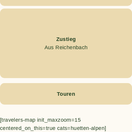
Zustieg
Aus Reichenbach
Touren
[travelers-map init_maxzoom=15
centered_on_this=true cats=huetten-alpen]