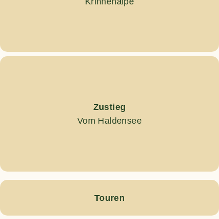
Krinnenalpe
Zustieg
Vom Haldensee
Touren