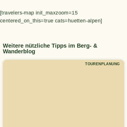
[travelers-map init_maxzoom=15
centered_on_this=true cats=huetten-alpen]
Weitere nützliche Tipps im Berg- &
Wanderblog
TOURENPLANUNG