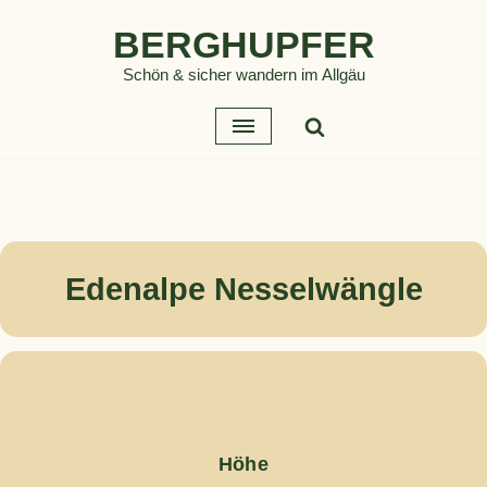
BERGHUPFER
Zum
Schön & sicher wandern im Allgäu
Inhalt
springen
Edenalpe Nesselwängle
Höhe