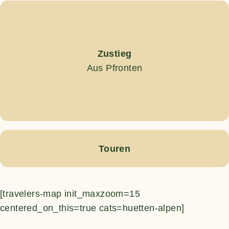
Zustieg
Aus Pfronten
Touren
[travelers-map init_maxzoom=15
centered_on_this=true cats=huetten-alpen]