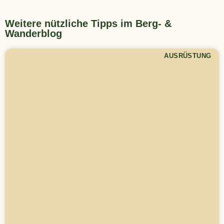
Weitere nützliche Tipps im Berg- &
Wanderblog
AUSRÜSTUNG