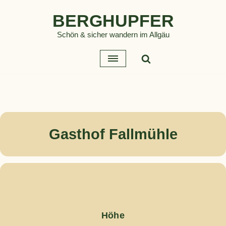
BERGHUPFER
Zum
Schön & sicher wandern im Allgäu
Inhalt
springen
Gasthof Fallmühle
Höhe