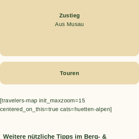
Zustieg
Aus Musau
Touren
[travelers-map init_maxzoom=15
centered_on_this=true cats=huetten-alpen]
Weitere nützliche Tipps im Berg- &