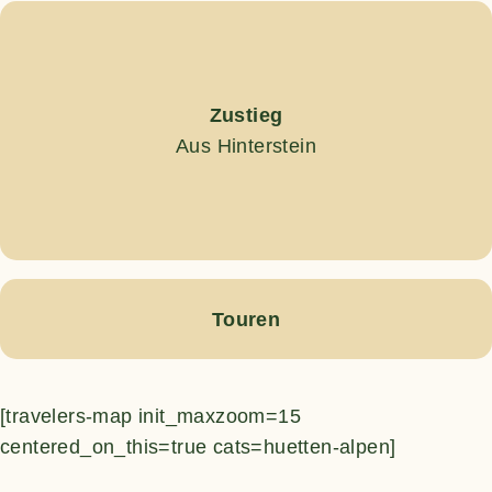
Zustieg
Aus Hinterstein
Touren
[travelers-map init_maxzoom=15
centered_on_this=true cats=huetten-alpen]