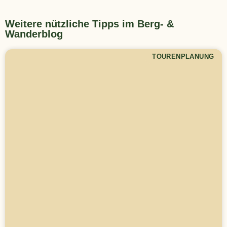
Weitere nützliche Tipps im Berg- &
Wanderblog
TOURENPLANUNG