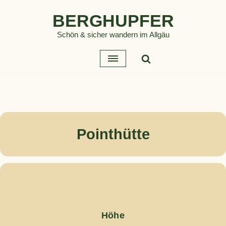
BERGHUPFER
Zum
Schön & sicher wandern im Allgäu
Inhalt
springen
Pointhütte
Höhe