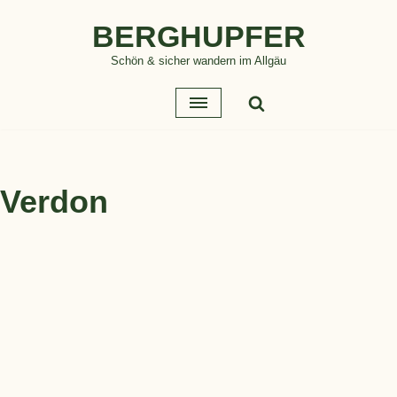
BERGHUPFER
Zum
Schön & sicher wandern im Allgäu
Inhalt
springen
Verdon