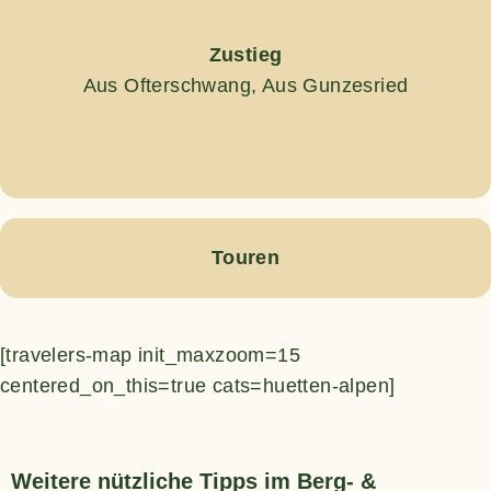
Zustieg
Aus Ofterschwang, Aus Gunzesried
Touren
[travelers-map init_maxzoom=15
centered_on_this=true cats=huetten-alpen]
Weitere nützliche Tipps im Berg- &