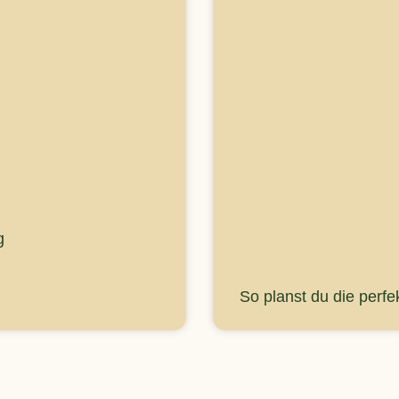
g
So planst du die per