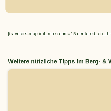
[travelers-map init_maxzoom=15 centered_on_thi
Weitere nützliche Tipps im Berg- &