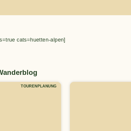
s=true cats=huetten-alpen]
 Wanderblog
TOURENPLANUNG