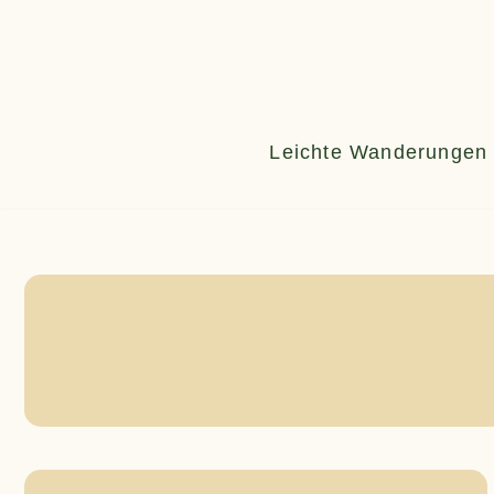
Zum
Inhalt
springen
Leichte Wanderungen