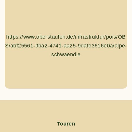
https://www.oberstaufen.de/infrastruktur/pois/OB
S/abf25561-9ba2-4741-aa25-9dafe3616e0a/alpe-
schwaendle
Touren