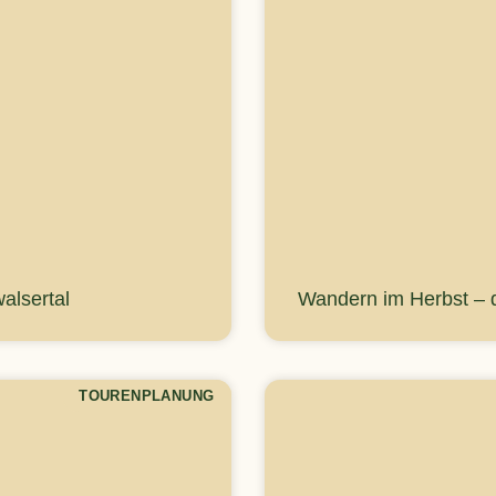
alsertal
Wandern im Herbst – d
TOURENPLANUNG