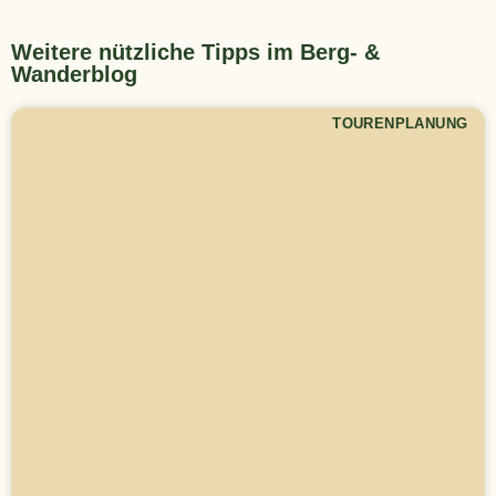
Weitere nützliche Tipps im Berg- &
Wanderblog
TOURENPLANUNG