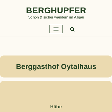
BERGHUPFER
Zum
Schön & sicher wandern im Allgäu
Inhalt
springen
Berggasthof Oytalhaus
Höhe