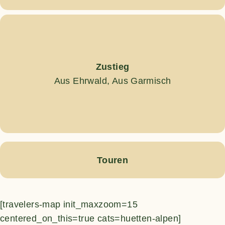
Zustieg
Aus Ehrwald, Aus Garmisch
Touren
[travelers-map init_maxzoom=15
centered_on_this=true cats=huetten-alpen]