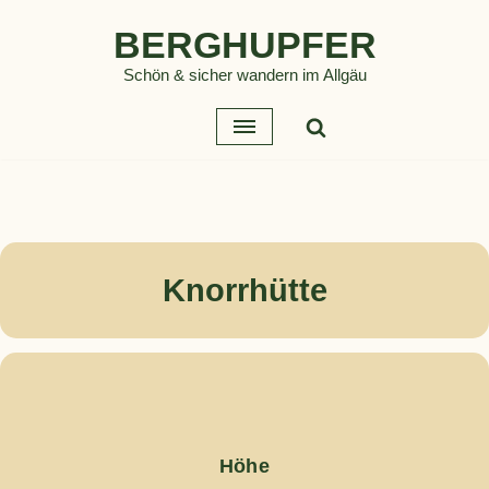
BERGHUPFER
Zum
Schön & sicher wandern im Allgäu
Inhalt
springen
Knorrhütte
Höhe