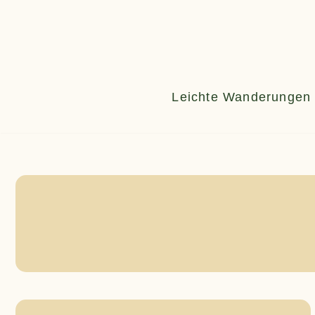
Zum
Inhalt
springen
Leichte Wanderungen