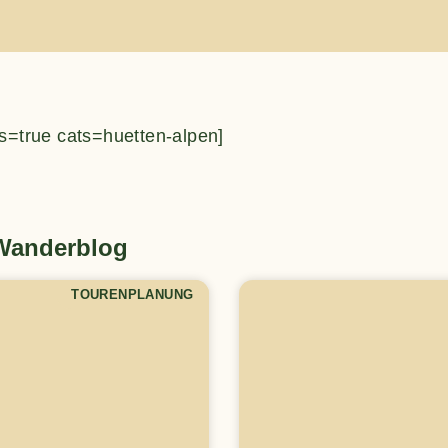
s=true cats=huetten-alpen]
 Wanderblog
TOURENPLANUNG