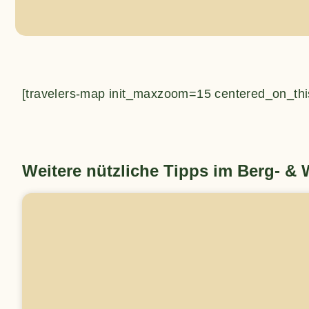
[travelers-map init_maxzoom=15 centered_on_thi
Weitere nützliche Tipps im Berg- &