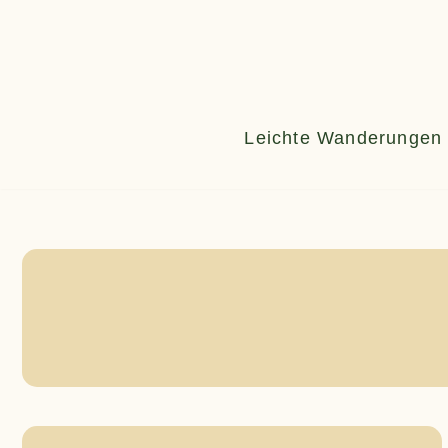
Zum
Inhalt
springen
Leichte Wanderungen