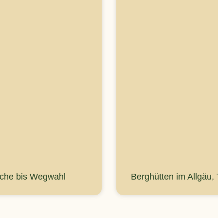
rche bis Wegwahl
Berghütten im Allgäu,