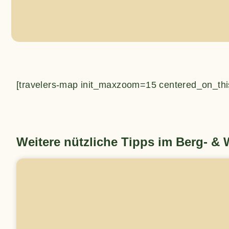
[travelers-map init_maxzoom=15 centered_on_thi
Weitere nützliche Tipps im Berg- &