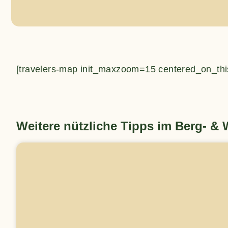
[travelers-map init_maxzoom=15 centered_on_thi
Weitere nützliche Tipps im Berg- &