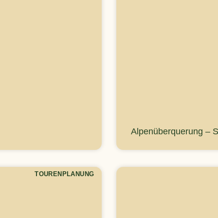
Alpenüberquerung – So
TOURENPLANUNG