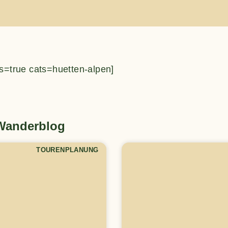
s=true cats=huetten-alpen]
 Wanderblog
TOURENPLANUNG