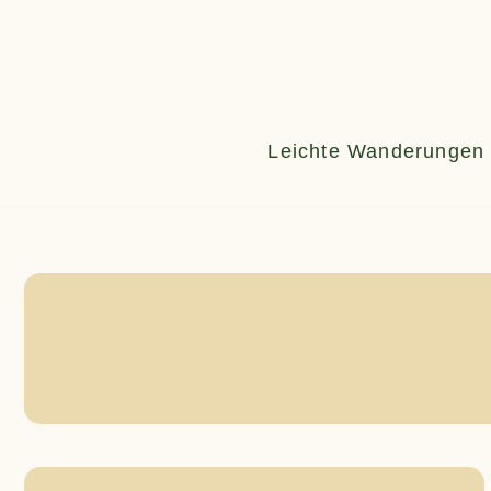
Zum
Inhalt
springen
Leichte Wanderungen