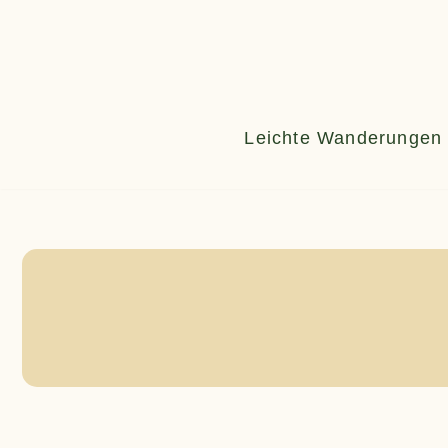
Zum
Inhalt
springen
Leichte Wanderungen