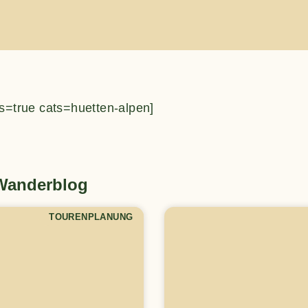
s=true cats=huetten-alpen]
 Wanderblog
TOURENPLANUNG