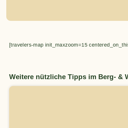
[travelers-map init_maxzoom=15 centered_on_thi
Weitere nützliche Tipps im Berg- &