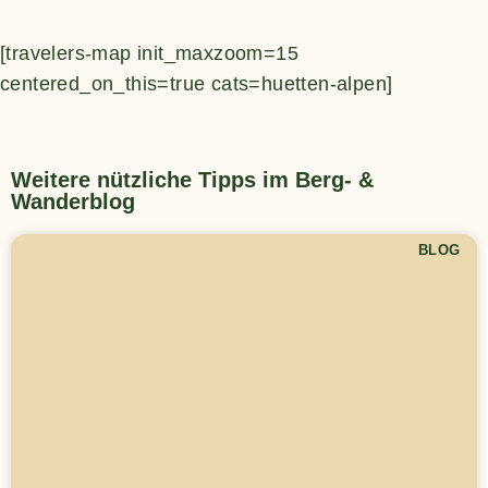
[travelers-map init_maxzoom=15
centered_on_this=true cats=huetten-alpen]
Weitere nützliche Tipps im Berg- &
Wanderblog
BLOG