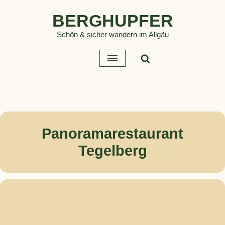
BERGHUPFER
Zum
Schön & sicher wandern im Allgäu
Inhalt
springen
Panoramarestaurant
Tegelberg