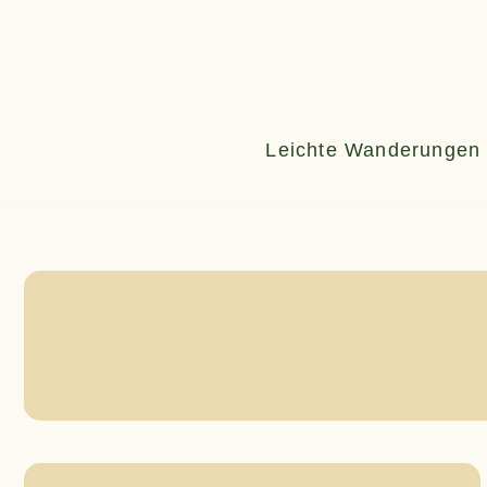
Zum
Inhalt
springen
Leichte Wanderungen