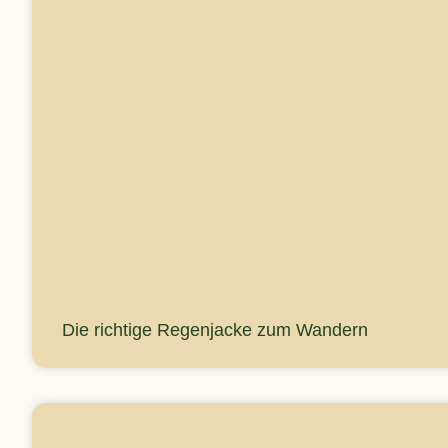
Die richtige Regenjacke zum Wandern