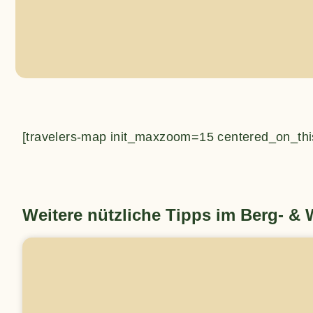
[travelers-map init_maxzoom=15 centered_on_thi
Weitere nützliche Tipps im Berg- &