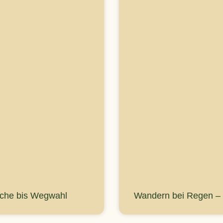
rche bis Wegwahl
Wandern bei Regen – D