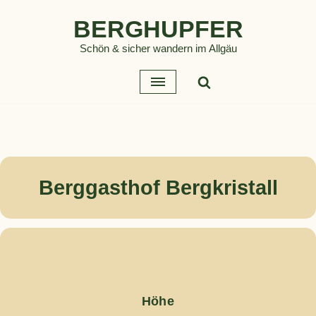
BERGHUPFER
Zum
Schön & sicher wandern im Allgäu
Inhalt
springen
Berggasthof Bergkristall
Höhe