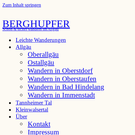
Zum Inhalt springen
BERGHUPFER
Schön & sicher wandern im Allgäu
Leichte Wanderungen
Allgäu
Oberallgäu
Ostallgäu
Wandern in Oberstdorf
Wandern in Oberstaufen
Wandern in Bad Hindelang
Wandern in Immenstadt
Tannheimer Tal
Kleinwalsertal
Über
Kontakt
Impressum