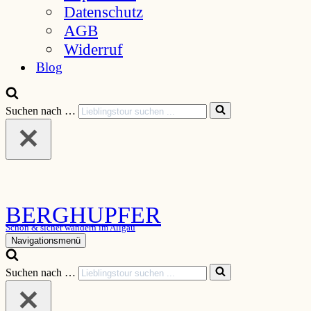
Datenschutz
AGB
Widerruf
Blog
Suchen nach …
BERGHUPFER
Schön & sicher wandern im Allgäu
Navigationsmenü
Suchen nach …