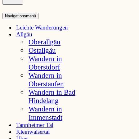
Navigationsmenü
Leichte Wanderungen
Allgäu
Oberallgäu
Ostallgäu
Wandern in
Oberstdorf
Wandern in
Oberstaufen
Wandern in Bad
Hindelang
Wandern in
Immenstadt
Tannheimer Tal
Kleinwalsertal
Über