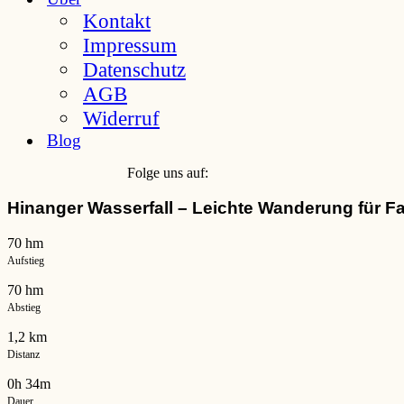
Kontakt
Impressum
Datenschutz
AGB
Widerruf
Blog
Folge uns auf:
Hinanger Wasserfall – Leichte Wanderung für Fa
70 hm
Aufstieg
70 hm
Abstieg
1,2 km
Distanz
0h 34m
Dauer