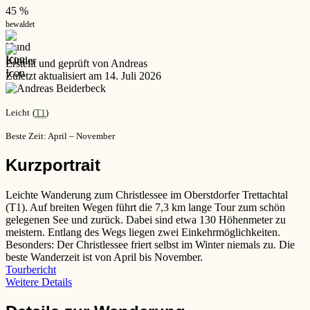
45 %
bewaldet
Erstellt und geprüft von Andreas
Zuletzt aktualisiert am 14. Juli 2026
Leicht
(
T1
)
Beste Zeit: April – November
Kurzportrait
Leichte Wanderung zum Christlessee im Oberstdorfer Trettachtal
(T1). Auf breiten Wegen führt die 7,3 km lange Tour zum schön
gelegenen See und zurück. Dabei sind etwa 130 Höhenmeter zu
meistern. Entlang des Wegs liegen zwei Einkehrmöglichkeiten.
Besonders: Der Christlessee friert selbst im Winter niemals zu. Die
beste Wanderzeit ist von April bis November.
Tourbericht
Weitere Details