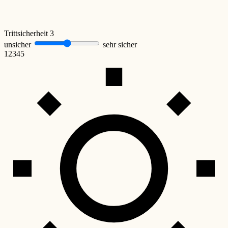
Trittsicherheit
3
unsicher
sehr sicher
1
2
3
4
5