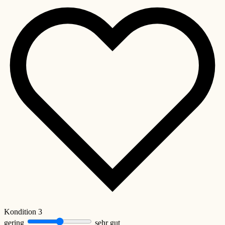
Kondition
3
gering
sehr gut