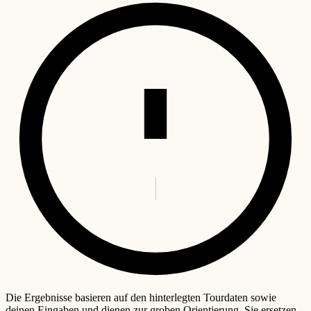
Die Ergebnisse basieren auf den hinterlegten Tourdaten sowie
deinen Eingaben und dienen zur groben Orientierung. Sie ersetzen