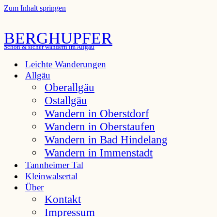
Zum Inhalt springen
BERGHUPFER
Schön & sicher wandern im Allgäu
Leichte Wanderungen
Allgäu
Oberallgäu
Ostallgäu
Wandern in Oberstdorf
Wandern in Oberstaufen
Wandern in Bad Hindelang
Wandern in Immenstadt
Tannheimer Tal
Kleinwalsertal
Über
Kontakt
Impressum