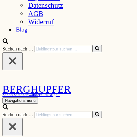
Datenschutz
AGB
Widerruf
Blog
Suchen nach …
BERGHUPFER
Schön & sicher wandern im Allgäu
Navigationsmenü
Suchen nach …