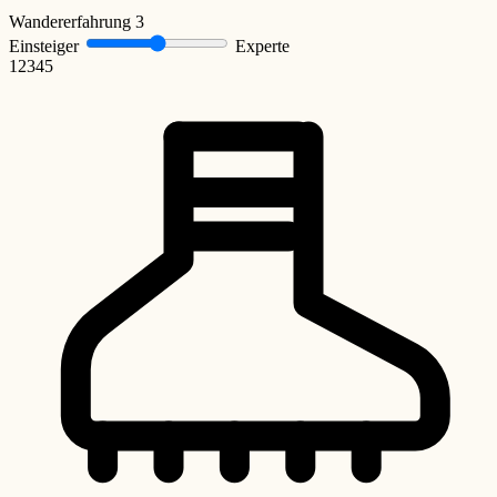
Wandererfahrung
3
Einsteiger
Experte
1
2
3
4
5