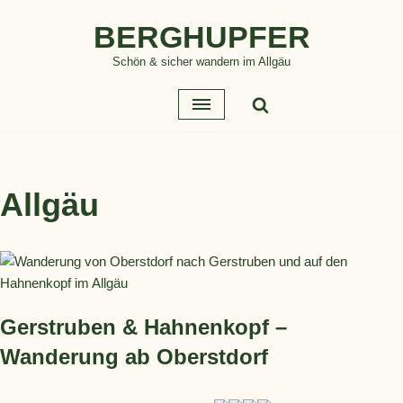
BERGHUPFER
Zum
Schön & sicher wandern im Allgäu
Inhalt
springen
Allgäu
Gerstruben & Hahnenkopf –
Wanderung ab Oberstdorf