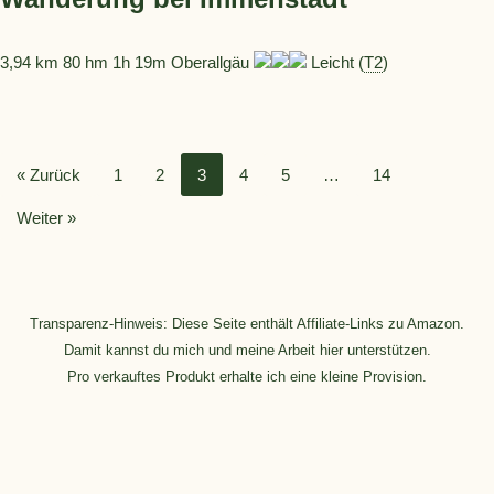
3,94 km 80 hm 1h 19m Oberallgäu
Leicht (
T2
)
« Zurück
1
2
3
4
5
…
14
Weiter »
Transparenz-Hinweis: Diese Seite enthält Affiliate-Links zu Amazon.
Damit kannst du mich und meine Arbeit hier unterstützen.
Pro verkauftes Produkt erhalte ich eine kleine Provision.