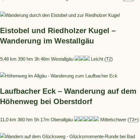
Eistobel und Riedholzer Kugel –
Wanderung im Westallgäu
9,48 km 390 hm 3h 46m Westallgäu
Leicht (
T2
)
Laufbacher Eck – Wanderung auf dem
Höhenweg bei Oberstdorf
11,0 km 360 hm 5h 17m Oberallgäu
Mittelschwer (
T3+
)