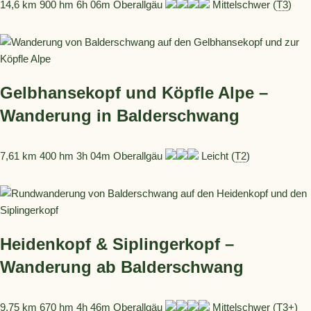
14,6 km 900 hm 6h 06m Oberallgäu
Mittelschwer (
T3
)
Gelbhansekopf und Köpfle Alpe –
Wanderung in Balderschwang
7,61 km 400 hm 3h 04m Oberallgäu
Leicht (
T2
)
Heidenkopf & Siplingerkopf –
Wanderung ab Balderschwang
9,75 km 670 hm 4h 46m Oberallgäu
Mittelschwer (
T3+
)