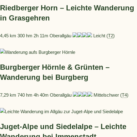
Riedberger Horn – Leichte Wanderung
in Grasgehren
4,45 km 300 hm 2h 11m Oberallgäu
Leicht (
T2
)
Burgberger Hörnle & Grünten –
Wanderung bei Burgberg
7,29 km 740 hm 4h 40m Oberallgäu
Mittelschwer (
T4
)
Juget-Alpe und Siedelalpe – Leichte
Wanderung bei Immenstadt