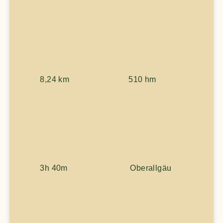
8,24 km
510 hm
3h 40m
Oberallgäu