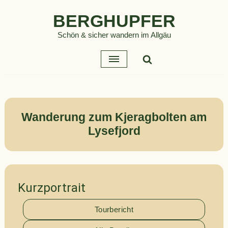
BERGHUPFER
Zum
Schön & sicher wandern im Allgäu
Inhalt
springen
Wanderung zum Kjeragbolten am
Lysefjord
Kurzportrait
Tourbericht