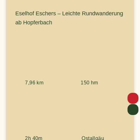
Eselhof Eschers – Leichte Rundwanderung
ab Hopferbach
7,96 km
150 hm
2h 40m
Ostallgäu