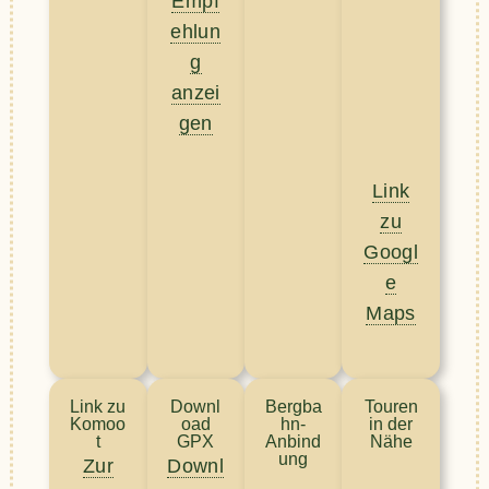
Empf
ehlun
g
anzei
gen
Link
zu
Googl
e
Maps
Link zu
Downl
Bergba
Touren
Komoo
oad
hn-
in der
t
GPX
Anbind
Nähe
ung
Zur
Downl