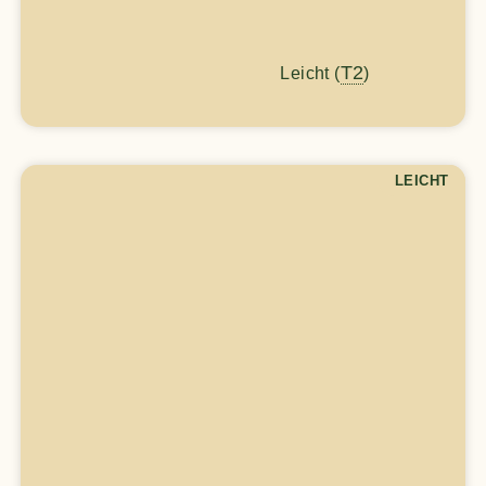
T2
Leicht (
)
LEICHT