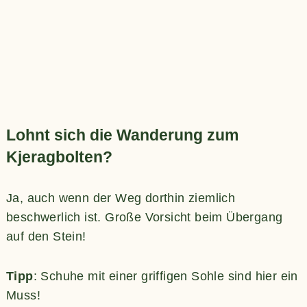
Lohnt sich die Wanderung zum
Kjeragbolten?
Ja, auch wenn der Weg dorthin ziemlich
beschwerlich ist. Große Vorsicht beim Übergang
auf den Stein!
Tipp
: Schuhe mit einer griffigen Sohle sind hier ein
Muss!