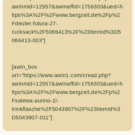
awinmid=12557&awinaffid=1756303&ued=h
ttps%3A%2F%2Fwww.bergzeit.de%2Fp%2
Fdeuter-futura-27-
rucksack%2F5066413%2F%23itemId%3D5
066413-003"]
[awin_box
url="https://www.awin1.com/cread.php?
awinmid=12557&awinaffid=1756303&ued=h
ttps%3A%2F%2Fwww.bergzeit.de%2Fp%2
Fsalewa-aurino-1l-
trinkflasche%2F5043907%2F%23itemId%3
D5043907-011"]