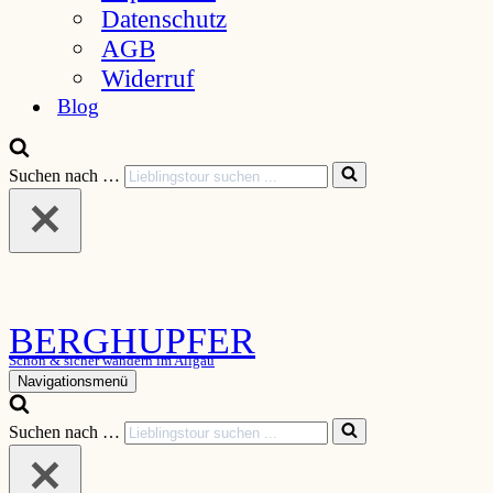
Datenschutz
AGB
Widerruf
Blog
Suchen nach …
BERGHUPFER
Schön & sicher wandern im Allgäu
Navigationsmenü
Suchen nach …