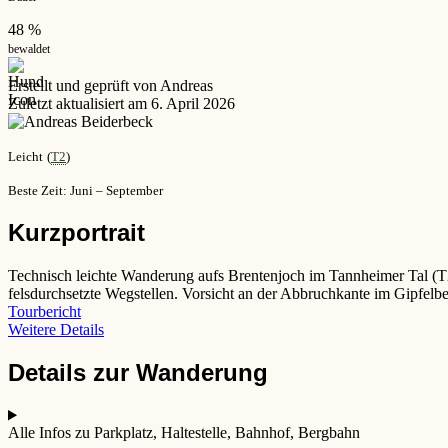
48 %
bewaldet
Erstellt und geprüft von Andreas
Zuletzt aktualisiert am 6. April 2026
Leicht
(
T2
)
Beste Zeit: Juni – September
Kurzportrait
Technisch leichte Wanderung aufs Brentenjoch im Tannheimer Tal (T2)
felsdurchsetzte Wegstellen. Vorsicht an der Abbruchkante im Gipfelbe
Tourbericht
Weitere Details
Details zur Wanderung
Alle Infos zu Parkplatz, Haltestelle, Bahnhof, Bergbahn