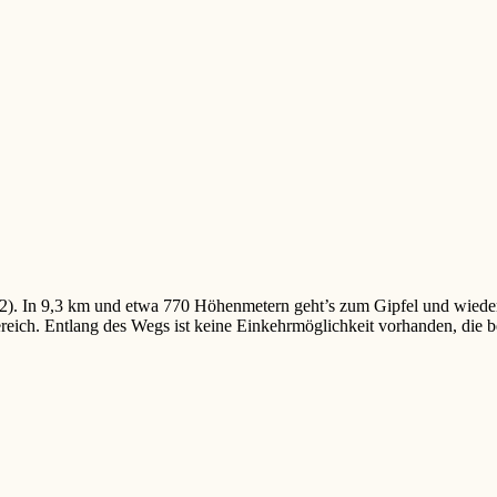
. In 9,3 km und etwa 770 Höhenmetern geht’s zum Gipfel und wieder zu
reich. Entlang des Wegs ist keine Einkehrmöglichkeit vorhanden, die be