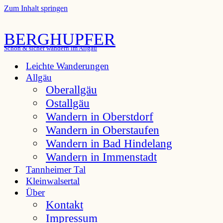
Zum Inhalt springen
BERGHUPFER
Schön & sicher wandern im Allgäu
Leichte Wanderungen
Allgäu
Oberallgäu
Ostallgäu
Wandern in Oberstdorf
Wandern in Oberstaufen
Wandern in Bad Hindelang
Wandern in Immenstadt
Tannheimer Tal
Kleinwalsertal
Über
Kontakt
Impressum