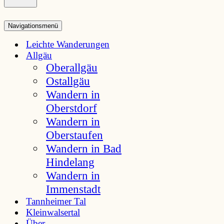
Navigationsmenü
Leichte Wanderungen
Allgäu
Oberallgäu
Ostallgäu
Wandern in
Oberstdorf
Wandern in
Oberstaufen
Wandern in Bad
Hindelang
Wandern in
Immenstadt
Tannheimer Tal
Kleinwalsertal
Über