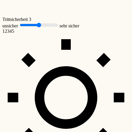
Trittsicherheit
3
unsicher
sehr sicher
1
2
3
4
5