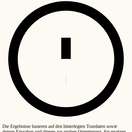
Die Ergebnisse basieren auf den hinterlegten Tourdaten sowie
deinen Eingaben und dienen zur groben Orientierung. Sie ersetzen