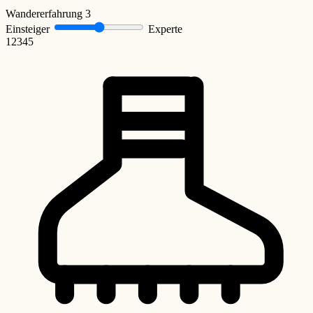
Wandererfahrung
3
Einsteiger
Experte
1
2
3
4
5