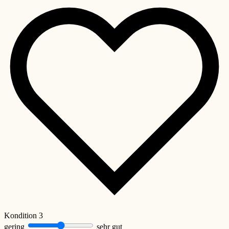
Kondition
3
gering
sehr gut