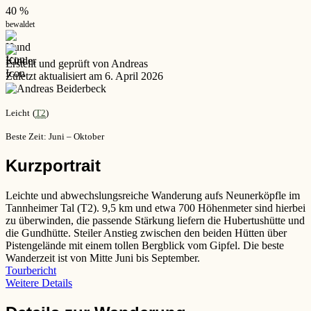
40 %
bewaldet
Erstellt und geprüft von Andreas
Zuletzt aktualisiert am 6. April 2026
Leicht
(
T2
)
Beste Zeit: Juni – Oktober
Kurzportrait
Leichte und abwechslungsreiche Wanderung aufs Neunerköpfle im
Tannheimer Tal (T2). 9,5 km und etwa 700 Höhenmeter sind hierbei
zu überwinden, die passende Stärkung liefern die Hubertushütte und
die Gundhütte. Steiler Anstieg zwischen den beiden Hütten über
Pistengelände mit einem tollen Bergblick vom Gipfel. Die beste
Wanderzeit ist von Mitte Juni bis September.
Tourbericht
Weitere Details