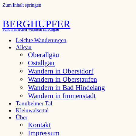
Zum Inhalt springen
BERGHUPFER
Schön & sicher wandern im Allgäu
Leichte Wanderungen
Allgäu
Oberallgäu
Ostallgäu
Wandern in Oberstdorf
Wandern in Oberstaufen
Wandern in Bad Hindelang
Wandern in Immenstadt
Tannheimer Tal
Kleinwalsertal
Über
Kontakt
Impressum