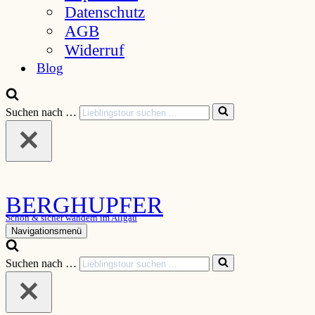
Datenschutz
AGB
Widerruf
Blog
Suchen nach …
BERGHUPFER
Schön & sicher wandern im Allgäu
Navigationsmenü
Suchen nach …