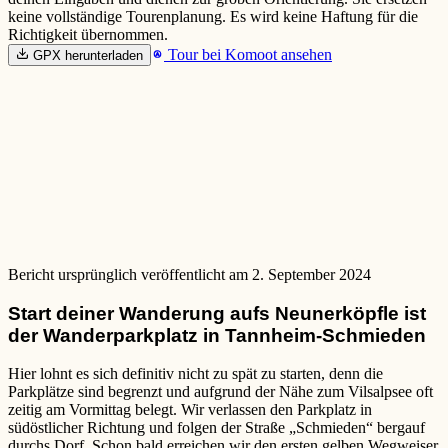
keine vollständige Tourenplanung. Es wird keine Haftung für die
Richtigkeit übernommen.
Tour bei Komoot ansehen
GPX herunterladen
Bericht ursprünglich veröffentlicht am 2. September 2024
Start deiner Wanderung aufs Neunerköpfle ist
der Wanderparkplatz in Tannheim-Schmieden
Hier lohnt es sich definitiv nicht zu spät zu starten, denn die
Parkplätze sind begrenzt und aufgrund der Nähe zum Vilsalpsee oft
zeitig am Vormittag belegt. Wir verlassen den Parkplatz in
südöstlicher Richtung und folgen der Straße „Schmieden“ bergauf
durchs Dorf. Schon bald erreichen wir den ersten gelben Wegweiser