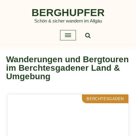
BERGHUPFER
Zum
Schön & sicher wandern im Allgäu
Inhalt
springen
Wanderungen und Bergtouren
im Berchtesgadener Land &
Umgebung
BERCHTESGADEN