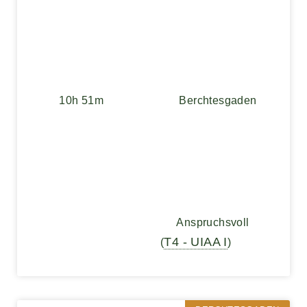
10h 51m
Berchtesgaden
Anspruchsvoll
T4 - UIAA I
(
)