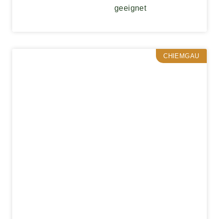
geeignet
CHIEMGAU