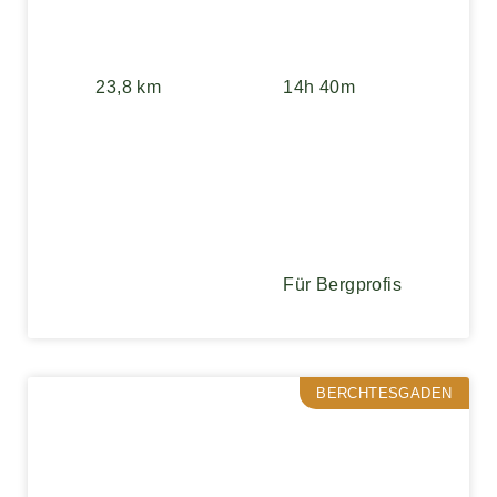
23,8 km
14h 40m
Für Bergprofis
BERCHTESGADEN