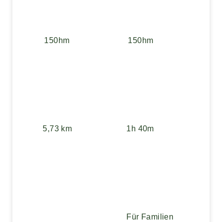
150hm
150hm
5,73 km
1h 40m
Für Familien