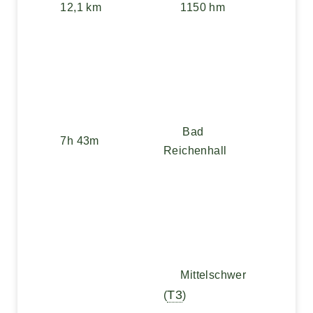
12,1 km
1150 hm
Bad
7h 43m
Reichenhall
Mittelschwer
T3
(
)