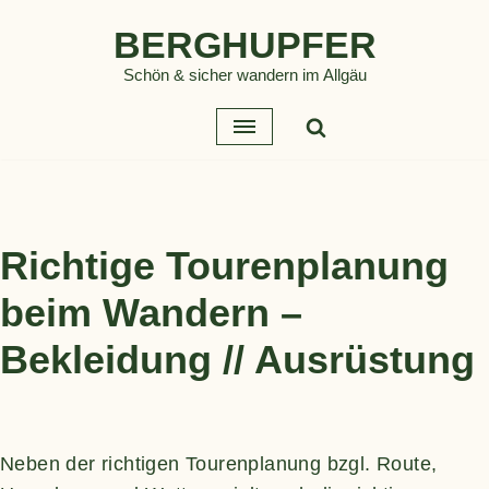
BERGHUPFER
Zum
Schön & sicher wandern im Allgäu
Inhalt
springen
Richtige Tourenplanung
beim Wandern –
Bekleidung // Ausrüstung
Neben der richtigen
Tourenplanung bzgl. Route,