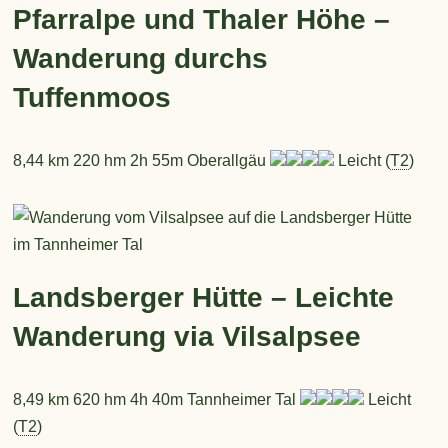
Pfarralpe und Thaler Höhe –
Wanderung durchs
Tuffenmoos
8,44 km 220 hm 2h 55m Oberallgäu
Leicht (
T2
)
Landsberger Hütte – Leichte
Wanderung via Vilsalpsee
8,49 km 620 hm 4h 40m Tannheimer Tal
Leicht
(
T2
)