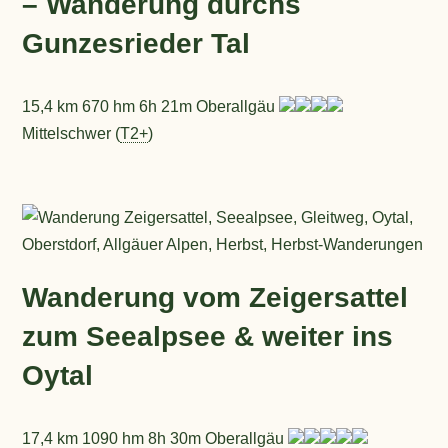
– Wanderung durchs
Gunzesrieder Tal
15,4 km 670 hm 6h 21m Oberallgäu
Mittelschwer (
T2+
)
Wanderung vom Zeigersattel
zum Seealpsee & weiter ins
Oytal
17,4 km 1090 hm 8h 30m Oberallgäu