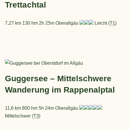
Trettachtal
7,27 km 130 hm 2h 25m Oberallgäu
Leicht (
T1
)
Guggersee – Mittelschwere
Wanderung im Rappenalptal
11,6 km 800 hm 5h 24m Oberallgäu
Mittelschwer (
T3
)