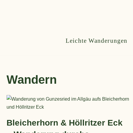
Zum
Inhalt
springen
Leichte Wanderungen
Wandern
Bleicherhorn & Höllritzer Eck