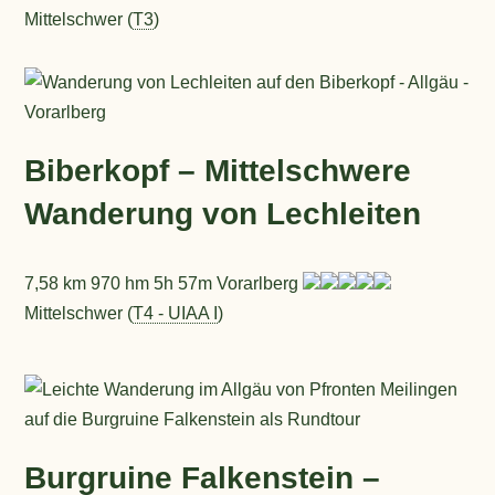
Mittelschwer (
T3
)
Biberkopf – Mittelschwere
Wanderung von Lechleiten
7,58 km 970 hm 5h 57m Vorarlberg
Mittelschwer (
T4 - UIAA I
)
Burgruine Falkenstein –