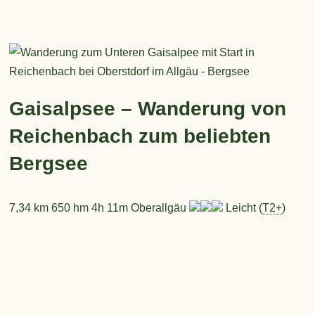
Gaisalpsee – Wanderung von
Reichenbach zum beliebten
Bergsee
7,34 km 650 hm 4h 11m Oberallgäu
Leicht (
T2+
)