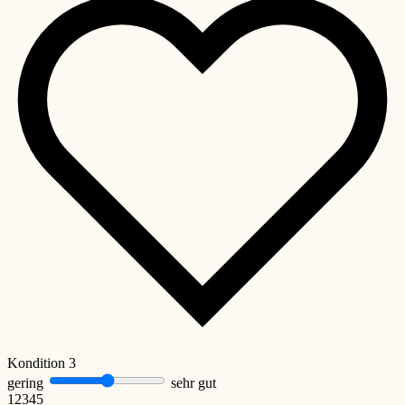
Kondition
3
gering
sehr gut
1
2
3
4
5