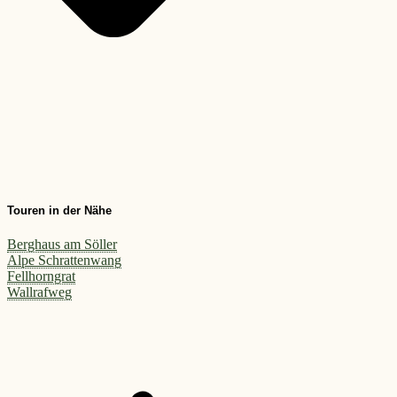
Touren in der Nähe
Berghaus am Söller
Alpe Schrattenwang
Fellhorngrat
Wallrafweg