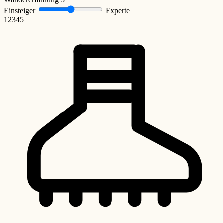
Einsteiger
Experte
1
2
3
4
5