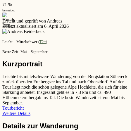
71 %
bewaldet
Erstellt und geprüft von Andreas
Zuletzt aktualisiert am 6. April 2026
Leicht – Mittelschwer
(
T2+
)
Beste Zeit: Mai – September
Kurzportrait
Leichte bis mittelschwere Wanderung von der Bergstation Söllereck
zurück über den Freibergsee ins Tal und nach Oberstdorf. Auf der
Tour liegt noch die schön gelegene Alpe Hochleite, die sich für eine
Stärkung anbietet. Insgesamt geht es in 7,3 km und ca. 490
Höhenmetern bergab ins Tal. Die beste Wanderzeit ist von Mai bis
September.
Tourbericht
Weitere Details
Details zur Wanderung