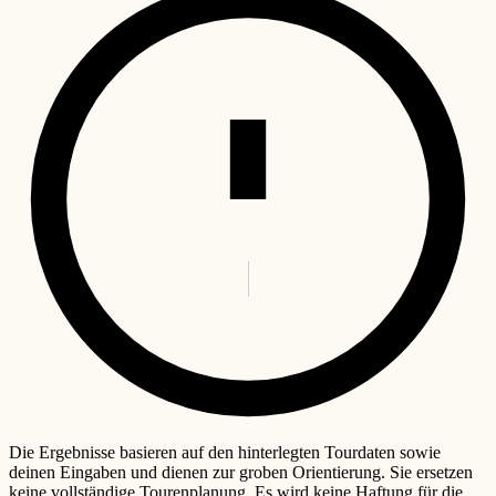
Die Ergebnisse basieren auf den hinterlegten Tourdaten sowie
deinen Eingaben und dienen zur groben Orientierung. Sie ersetzen
keine vollständige Tourenplanung. Es wird keine Haftung für die