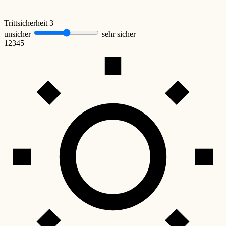
Trittsicherheit
3
unsicher
sehr sicher
1
2
3
4
5