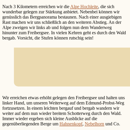
Nach 3 Kilometern erreichen wir die
Alpe Hochleite
, die sich
wunderbar gelegen zur Stärkung anbietet. Nebenbei können wir
genüsslich das Bergpanorama bestaunen. Nach einer ausgiebigen
Rast machen wir uns schließlich an den weiteren Abstieg. An der
Alpe zweigen wir links ab und folgen nun dem Wanderweg
hinunter zum Freibergsee. In vielen Kehren geht es durch den Wald
bergab. Vorsicht, die Stufen können rutschig sein!
Wir erreichen etwas erhöht gelegen den Freibergsee und halten uns
linker Hand, um unseren Weiterweg auf dem Edmund-Probst-Weg
fortzusetzen. In einem leichten bergauf und bergab wandern wir
weiter auf dem nun wieder breitem Schotterweg durch den Wald.
Immer wieder ergeben sich kleine Ausblicke auf die
gegenüberliegenden Berge um
Hahnenkopf
,
Nebelhorn
und Co.