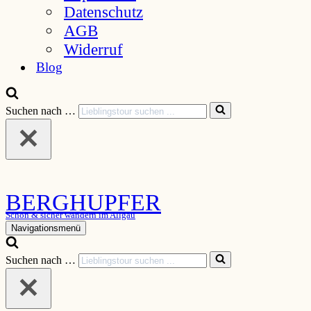
Datenschutz
AGB
Widerruf
Blog
Suchen nach …
BERGHUPFER
Schön & sicher wandern im Allgäu
Navigationsmenü
Suchen nach …