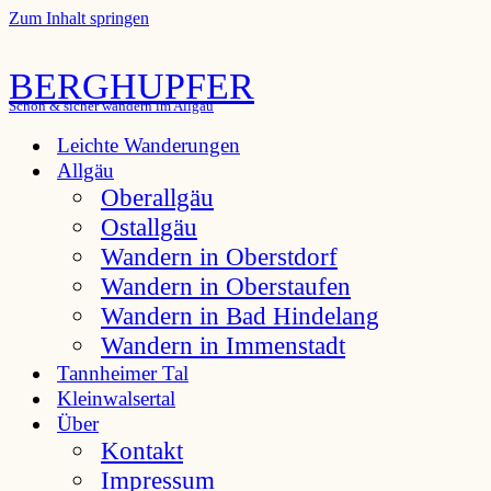
Zum Inhalt springen
BERGHUPFER
Schön & sicher wandern im Allgäu
Leichte Wanderungen
Allgäu
Oberallgäu
Ostallgäu
Wandern in Oberstdorf
Wandern in Oberstaufen
Wandern in Bad Hindelang
Wandern in Immenstadt
Tannheimer Tal
Kleinwalsertal
Über
Kontakt
Impressum