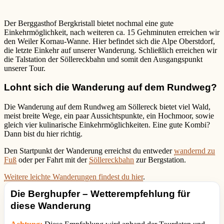
Der Berggasthof Bergkristall bietet nochmal eine gute
Einkehrmöglichkeit, nach weiteren ca. 15 Gehminuten erreichen wir
den Weiler Kornau-Wanne. Hier befindet sich die Alpe Oberstdorf,
die letzte Einkehr auf unserer Wanderung. Schließlich erreichen wir
die Talstation der Söllereckbahn und somit den Ausgangspunkt
unserer Tour.
Lohnt sich die Wanderung auf dem Rundweg?
Die Wanderung auf dem Rundweg am Söllereck bietet viel Wald,
meist breite Wege, ein paar Aussichtspunkte, ein Hochmoor, sowie
gleich vier kulinarische Einkehrmöglichkeiten. Eine gute Kombi?
Dann bist du hier richtig.
Den Startpunkt der Wanderung erreichst du entweder
wandernd zu
Fuß
oder per Fahrt mit der
Söllereckbahn
zur Bergstation.
Weitere leichte Wanderungen findest du hier
.
Die Berghupfer – Wetterempfehlung für
diese Wanderung