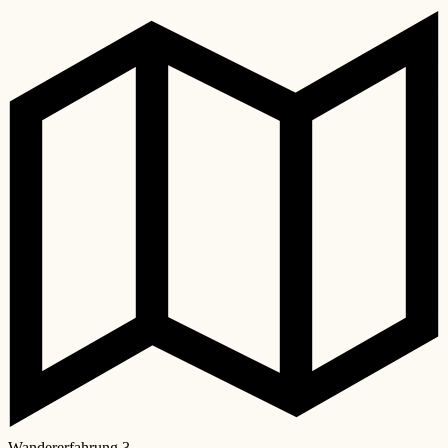
Wandererfahrung
3