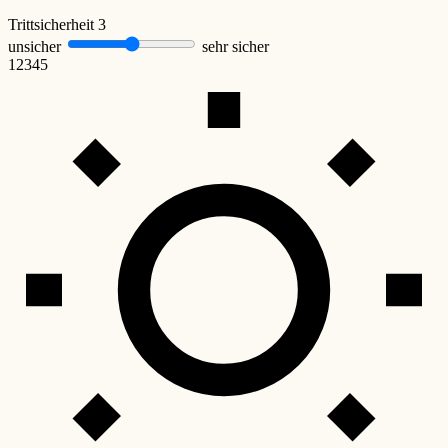
Trittsicherheit
3
unsicher
sehr sicher
1
2
3
4
5