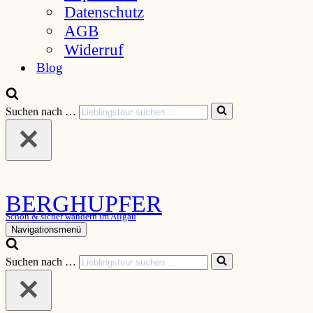
Datenschutz
AGB
Widerruf
Blog
Suchen nach …
BERGHUPFER
Schön & sicher wandern im Allgäu
Navigationsmenü
Suchen nach …