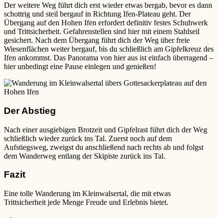
Der weitere Weg führt dich erst wieder etwas bergab, bevor es dann
schottrig und steil bergauf in Richtung Ifen-Plateau geht. Der
Übergang auf den Hohen Ifen erfordert definitiv festes Schuhwerk
und Trittsicherheit. Gefahrenstellen sind hier mit einem Stahlseil
gesichert. Nach dem Übergang führt dich der Weg über freie
Wiesenflächen weiter bergauf, bis du schließlich am Gipfelkreuz des
Ifen ankommst. Das Panorama von hier aus ist einfach überragend –
hier unbedingt eine Pause einlegen und genießen!
Der Abstieg
Nach einer ausgiebigen Brotzeit und Gipfelrast führt dich der Weg
schließlich wieder zurück ins Tal. Zuerst noch auf dem
Aufstiegsweg, zweigst du anschließend nach rechts ab und folgst
dem Wanderweg entlang der Skipiste zurück ins Tal.
Fazit
Eine tolle Wanderung im Kleinwalsertal, die mit etwas
Trittsicherheit jede Menge Freude und Erlebnis bietet.