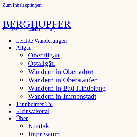
Zum Inhalt springen
BERGHUPFER
Schön & sicher wandern im Allgäu
Leichte Wanderungen
Allgäu
Oberallgäu
Ostallgäu
Wandern in Oberstdorf
Wandern in Oberstaufen
Wandern in Bad Hindelang
Wandern in Immenstadt
Tannheimer Tal
Kleinwalsertal
Über
Kontakt
Impressum