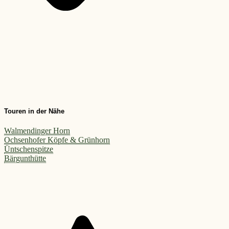
Touren in der Nähe
Walmendinger Horn
Ochsenhofer Köpfe & Grünhorn
Üntschenspitze
Bärgunthütte