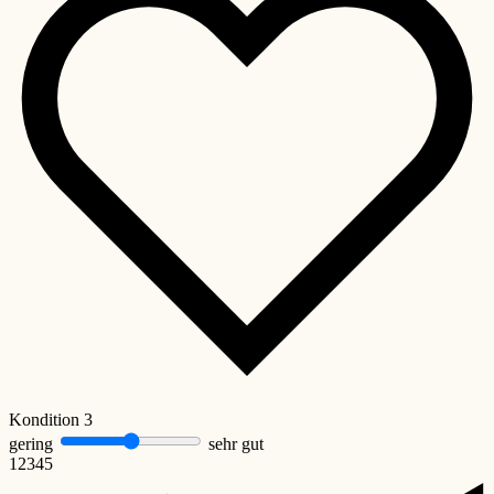
Kondition
3
gering
sehr gut
1
2
3
4
5