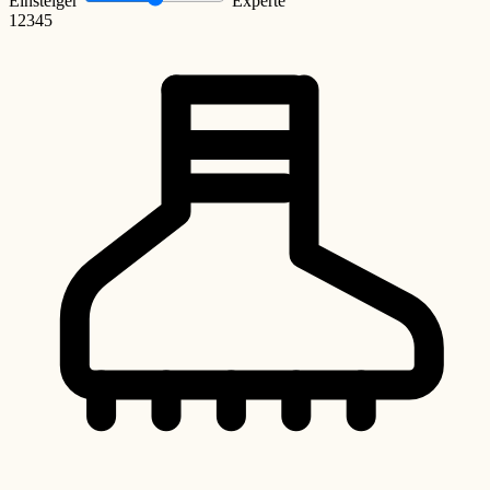
Einsteiger
Experte
1
2
3
4
5