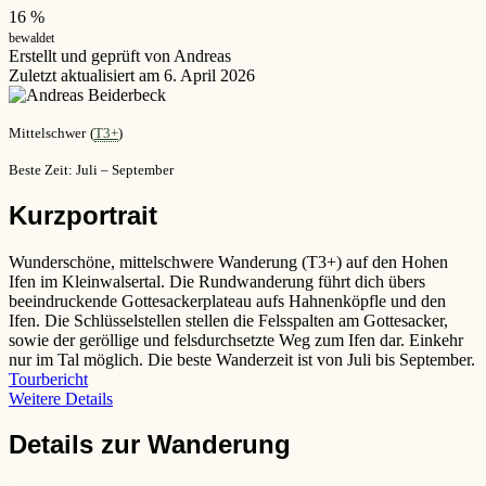
16 %
bewaldet
Erstellt und geprüft von Andreas
Zuletzt aktualisiert am 6. April 2026
Mittelschwer
(
T3+
)
Beste Zeit: Juli – September
Kurzportrait
Wunderschöne, mittelschwere Wanderung (T3+) auf den Hohen
Ifen im Kleinwalsertal. Die Rundwanderung führt dich übers
beeindruckende Gottesackerplateau aufs Hahnenköpfle und den
Ifen. Die Schlüsselstellen stellen die Felsspalten am Gottesacker,
sowie der geröllige und felsdurchsetzte Weg zum Ifen dar. Einkehr
nur im Tal möglich. Die beste Wanderzeit ist von Juli bis September.
Tourbericht
Weitere Details
Details zur Wanderung