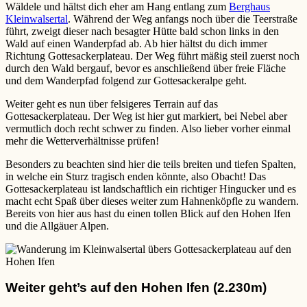
Wäldele und hältst dich eher am Hang entlang zum
Berghaus
Kleinwalsertal
. Während der Weg anfangs noch über die Teerstraße
führt, zweigt dieser nach besagter Hütte bald schon links in den
Wald auf einen Wanderpfad ab. Ab hier hältst du dich immer
Richtung Gottesackerplateau. Der Weg führt mäßig steil zuerst noch
durch den Wald bergauf, bevor es anschließend über freie Fläche
und dem Wanderpfad folgend zur Gottesackeralpe geht.
Weiter geht es nun über felsigeres Terrain auf das
Gottesackerplateau. Der Weg ist hier gut markiert, bei Nebel aber
vermutlich doch recht schwer zu finden. Also lieber vorher einmal
mehr die Wetterverhältnisse prüfen!
Besonders zu beachten sind hier die teils breiten und tiefen Spalten,
in welche ein Sturz tragisch enden könnte, also Obacht! Das
Gottesackerplateau ist landschaftlich ein richtiger Hingucker und es
macht echt Spaß über dieses weiter zum Hahnenköpfle zu wandern.
Bereits von hier aus hast du einen tollen Blick auf den Hohen Ifen
und die Allgäuer Alpen.
Weiter geht’s auf den Hohen Ifen (2.230m)