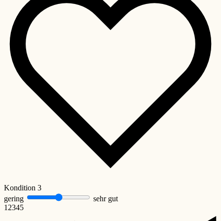
Kondition
3
gering
sehr gut
1
2
3
4
5