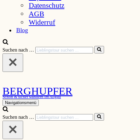
Datenschutz
AGB
Widerruf
Blog
Suchen nach …
BERGHUPFER
Schön & sicher wandern im Allgäu
Navigationsmenü
Suchen nach …