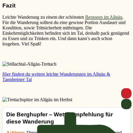
Fazit
Leichte Wanderung zu einem der schönsten
Bergseen im Allgäu
.
Für die Wanderung solltest du eine gewisse Portion Ausdauer und
Kondition, sowie Trittsicherheit mitbringen. Die
Einkehrmöglichkeiten befinden sich im Tal, deshalb pack genügend
zu Essen und zu Trinken ein. Und dann kann’s auch schon
losgehen. Viel Spaß!
Hier
findest du weitere leichte Wanderungen im Allgäu &
Tannheimer Tal
Die Berghupfer – Wetterempfehlung für
diese Wanderung
Achtung:
Diese Empfehlung wird anhand der Tourdaten und