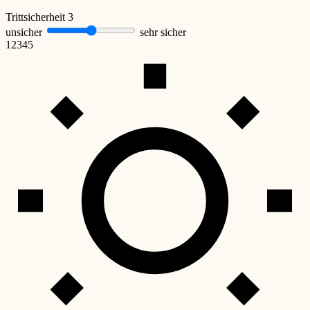
Trittsicherheit
3
unsicher
sehr sicher
1
2
3
4
5