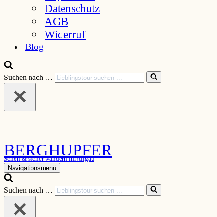
Datenschutz
AGB
Widerruf
Blog
Suchen nach …
BERGHUPFER
Schön & sicher wandern im Allgäu
Navigationsmenü
Suchen nach …