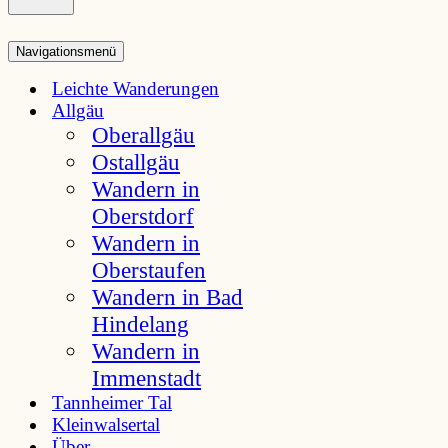
Navigationsmenü
Leichte Wanderungen
Allgäu
Oberallgäu
Ostallgäu
Wandern in
Oberstdorf
Wandern in
Oberstaufen
Wandern in Bad
Hindelang
Wandern in
Immenstadt
Tannheimer Tal
Kleinwalsertal
Über