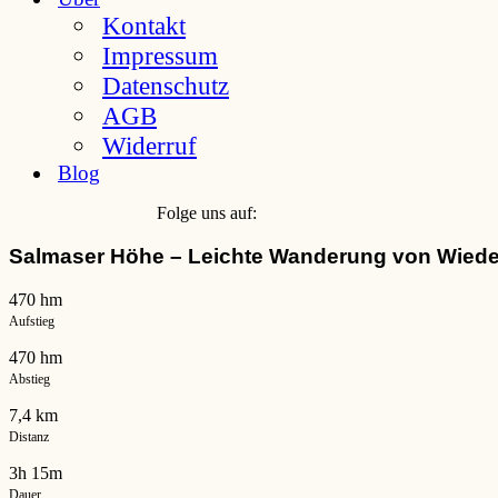
Kontakt
Impressum
Datenschutz
AGB
Widerruf
Blog
Folge uns auf:
Salmaser Höhe – Leichte Wanderung von Wied
470 hm
Aufstieg
470 hm
Abstieg
7,4 km
Distanz
3h 15m
Dauer