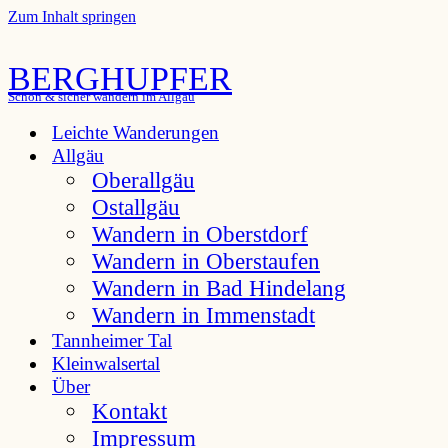
Zum Inhalt springen
BERGHUPFER
Schön & sicher wandern im Allgäu
Leichte Wanderungen
Allgäu
Oberallgäu
Ostallgäu
Wandern in Oberstdorf
Wandern in Oberstaufen
Wandern in Bad Hindelang
Wandern in Immenstadt
Tannheimer Tal
Kleinwalsertal
Über
Kontakt
Impressum