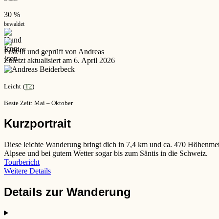
30 %
bewaldet
Erstellt und geprüft von Andreas
Zuletzt aktualisiert am 6. April 2026
Leicht
(
T2
)
Beste Zeit: Mai – Oktober
Kurzportrait
Diese leichte Wanderung bringt dich in 7,4 km und ca. 470 Höhenmet
Alpsee und bei gutem Wetter sogar bis zum Säntis in die Schweiz.
Tourbericht
Weitere Details
Details zur Wanderung