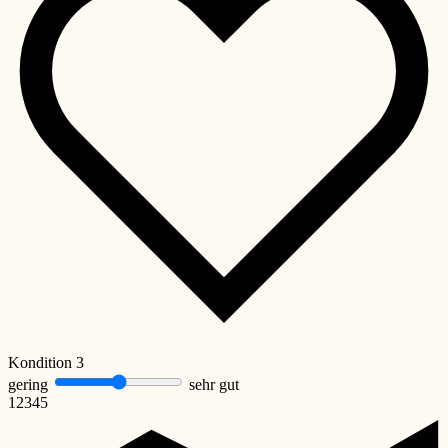
Kondition
3
gering
sehr gut
1
2
3
4
5