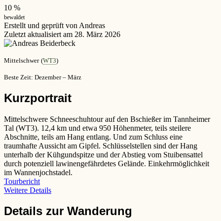
10 %
bewaldet
Erstellt und geprüft von Andreas
Zuletzt aktualisiert am 28. März 2026
Mittelschwer
(
WT3
)
Beste Zeit: Dezember – März
Kurzportrait
Mittelschwere Schneeschuhtour auf den Bschießer im Tannheimer
Tal (WT3). 12,4 km und etwa 950 Höhenmeter, teils steilere
Abschnitte, teils am Hang entlang. Und zum Schluss eine
traumhafte Aussicht am Gipfel. Schlüsselstellen sind der Hang
unterhalb der Kühgundspitze und der Abstieg vom Stuibensattel
durch potenziell lawinengefährdetes Gelände. Einkehrmöglichkeit
im Wannenjochstadel.
Tourbericht
Weitere Details
Details zur Wanderung