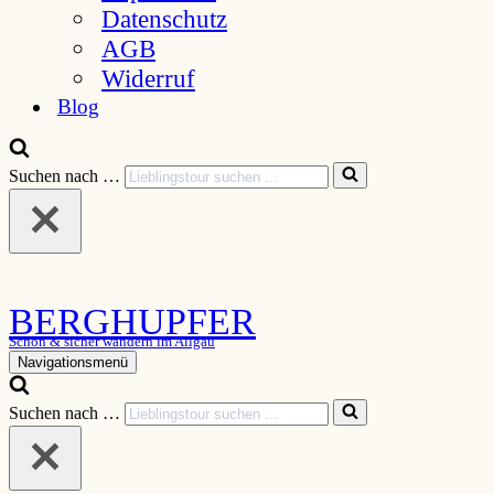
Datenschutz
AGB
Widerruf
Blog
Suchen nach …
BERGHUPFER
Schön & sicher wandern im Allgäu
Navigationsmenü
Suchen nach …