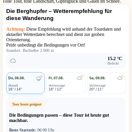
Tolle Tour, tolle Landschaft, Gipfelglück und Gaudi im Schnee.
Die Berghupfer – Wetterempfehlung für
diese Wanderung
Achtung:
Diese Empfehlung wird anhand der Tourdaten und
aktueller Wetterdaten berechnet und dient zur groben
Orientierung.
Prüfe unbedingt die Bedingungen vor Ort!
Standort: Bschießer 2.000 m
15.2 °C
Bedeckt
Do, 06.08.
Fr, 07.08.
Sa, 08.08.
Aktuell
Vorhersage
Vorhersage
16° / 14°
18° / 12°
20° / 11°
Tour heute geeignet
Die Bedingungen passen – diese Tour ist heute gut
machbar.
Beste Startzeit:
06:00 Uhr