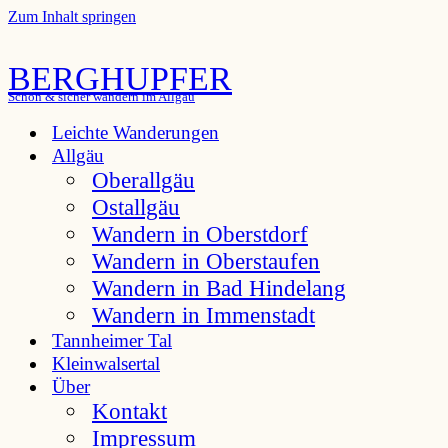
Zum Inhalt springen
BERGHUPFER
Schön & sicher wandern im Allgäu
Leichte Wanderungen
Allgäu
Oberallgäu
Ostallgäu
Wandern in Oberstdorf
Wandern in Oberstaufen
Wandern in Bad Hindelang
Wandern in Immenstadt
Tannheimer Tal
Kleinwalsertal
Über
Kontakt
Impressum