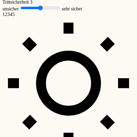
Trittsicherheit
3
unsicher
sehr sicher
1
2
3
4
5