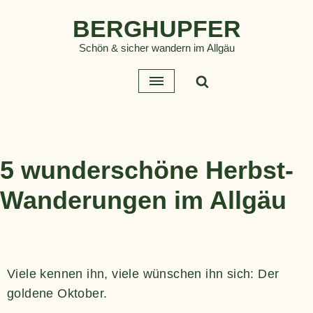
BERGHUPFER
Zum
Schön & sicher wandern im Allgäu
Inhalt
springen
5 wunderschöne Herbst-
Wanderungen im Allgäu
Viele kennen ihn, viele wünschen ihn sich: Der
goldene Oktober.