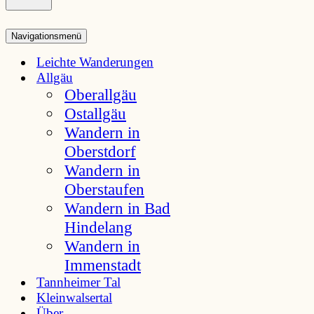
Navigationsmenü
Leichte Wanderungen
Allgäu
Oberallgäu
Ostallgäu
Wandern in
Oberstdorf
Wandern in
Oberstaufen
Wandern in Bad
Hindelang
Wandern in
Immenstadt
Tannheimer Tal
Kleinwalsertal
Über