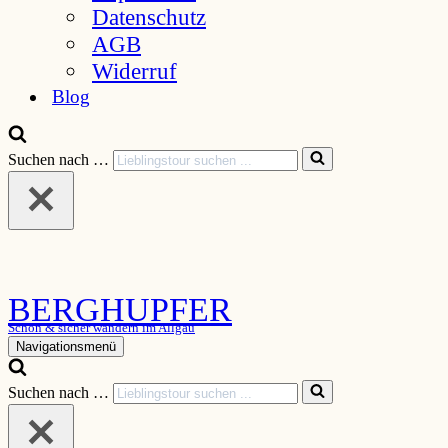
Datenschutz
AGB
Widerruf
Blog
Suchen nach …
BERGHUPFER
Schön & sicher wandern im Allgäu
Navigationsmenü
Suchen nach …