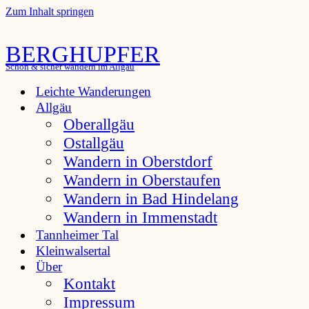
Zum Inhalt springen
BERGHUPFER
Schön & sicher wandern im Allgäu
Leichte Wanderungen
Allgäu
Oberallgäu
Ostallgäu
Wandern in Oberstdorf
Wandern in Oberstaufen
Wandern in Bad Hindelang
Wandern in Immenstadt
Tannheimer Tal
Kleinwalsertal
Über
Kontakt
Impressum