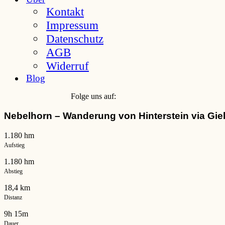
Kontakt
Impressum
Datenschutz
AGB
Widerruf
Blog
Folge uns auf:
Nebelhorn – Wanderung von Hinterstein via Gi
1.180 hm
Aufstieg
1.180 hm
Abstieg
18,4 km
Distanz
9h 15m
Dauer