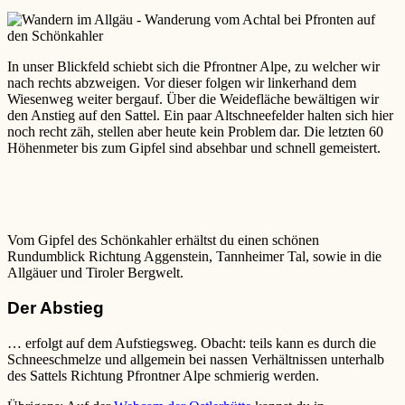
In unser Blickfeld schiebt sich die Pfrontner Alpe, zu welcher wir
nach rechts abzweigen. Vor dieser folgen wir linkerhand dem
Wiesenweg weiter bergauf. Über die Weidefläche bewältigen wir
den Anstieg auf den Sattel. Ein paar Altschneefelder halten sich hier
noch recht zäh, stellen aber heute kein Problem dar. Die letzten 60
Höhenmeter bis zum Gipfel sind absehbar und schnell gemeistert.
Vom Gipfel des Schönkahler erhältst du einen schönen
Rundumblick Richtung Aggenstein, Tannheimer Tal, sowie in die
Allgäuer und Tiroler Bergwelt.
Der Abstieg
… erfolgt auf dem Aufstiegsweg. Obacht: teils kann es durch die
Schneeschmelze und allgemein bei nassen Verhältnissen unterhalb
des Sattels Richtung Pfrontner Alpe schmierig werden.