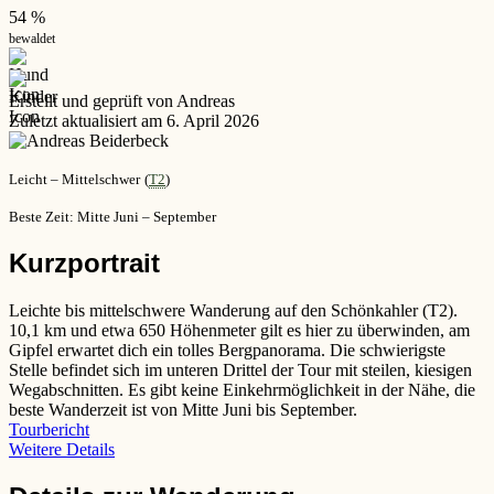
54 %
bewaldet
Erstellt und geprüft von Andreas
Zuletzt aktualisiert am 6. April 2026
Leicht – Mittelschwer
(
T2
)
Beste Zeit: Mitte Juni – September
Kurzportrait
Leichte bis mittelschwere Wanderung auf den Schönkahler (T2).
10,1 km und etwa 650 Höhenmeter gilt es hier zu überwinden, am
Gipfel erwartet dich ein tolles Bergpanorama. Die schwierigste
Stelle befindet sich im unteren Drittel der Tour mit steilen, kiesigen
Wegabschnitten. Es gibt keine Einkehrmöglichkeit in der Nähe, die
beste Wanderzeit ist von Mitte Juni bis September.
Tourbericht
Weitere Details