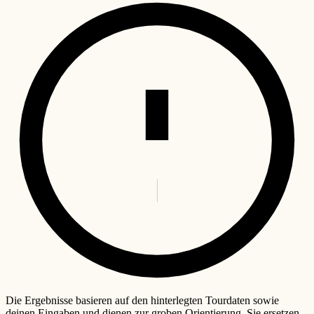
Die Ergebnisse basieren auf den hinterlegten Tourdaten sowie
deinen Eingaben und dienen zur groben Orientierung. Sie ersetzen