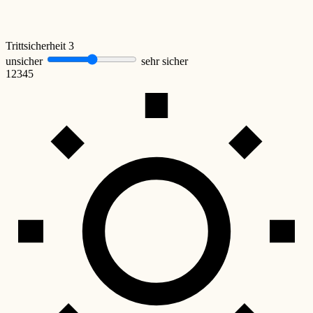
Trittsicherheit
3
unsicher
sehr sicher
1
2
3
4
5