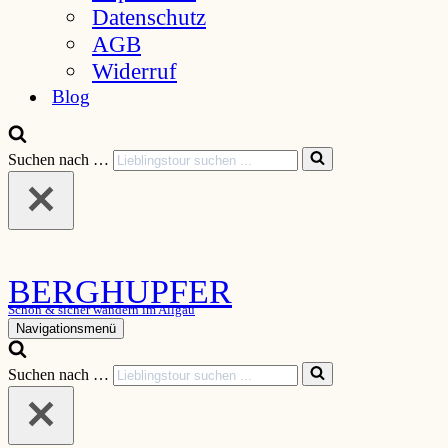
Datenschutz
AGB
Widerruf
Blog
Suchen nach …
BERGHUPFER
Schön & sicher wandern im Allgäu
Navigationsmenü
Suchen nach …