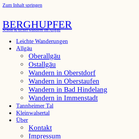
Zum Inhalt springen
BERGHUPFER
Schön & sicher wandern im Allgäu
Leichte Wanderungen
Allgäu
Oberallgäu
Ostallgäu
Wandern in Oberstdorf
Wandern in Oberstaufen
Wandern in Bad Hindelang
Wandern in Immenstadt
Tannheimer Tal
Kleinwalsertal
Über
Kontakt
Impressum