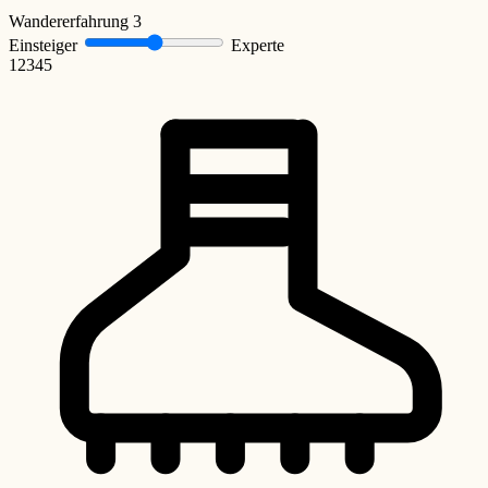
Wandererfahrung
3
Einsteiger
Experte
1
2
3
4
5