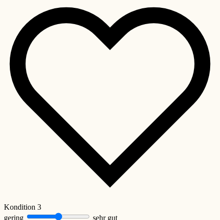
Kondition
3
gering
sehr gut