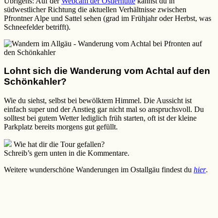
Übrigens: Auf der
Webcam der Ostlerhütte
kannst du in
südwestlicher Richtung die aktuellen Verhältnisse zwischen
Pfrontner Alpe und Sattel sehen (grad im Frühjahr oder Herbst, was
Schneefelder betrifft).
Lohnt sich die Wanderung vom Achtal auf den
Schönkahler?
Wie du siehst, selbst bei bewölktem Himmel. Die Aussicht ist
einfach super und der Anstieg gar nicht mal so anspruchsvoll. Du
solltest bei gutem Wetter lediglich früh starten, oft ist der kleine
Parkplatz bereits morgens gut gefüllt.
Wie hat dir die Tour gefallen?
Schreib’s gern unten in die Kommentare.
Weitere wunderschöne Wanderungen im Ostallgäu findest du
hier
.